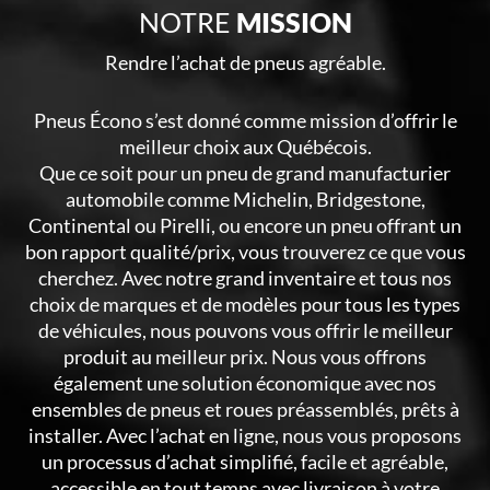
NOTRE
MISSION
Rendre l’achat de pneus agréable.
Pneus Écono s’est donné comme mission d’offrir le
meilleur choix aux Québécois.
Que ce soit pour un pneu de grand manufacturier
automobile comme Michelin, Bridgestone,
Continental ou Pirelli, ou encore un pneu offrant un
bon rapport qualité/prix, vous trouverez ce que vous
cherchez. Avec notre grand inventaire et tous nos
choix de marques et de modèles pour tous les types
de véhicules, nous pouvons vous offrir le meilleur
produit au meilleur prix. Nous vous offrons
également une solution économique avec nos
ensembles de pneus et roues préassemblés, prêts à
installer. Avec l’achat en ligne, nous vous proposons
un processus d’achat simplifié, facile et agréable,
accessible en tout temps avec livraison à votre