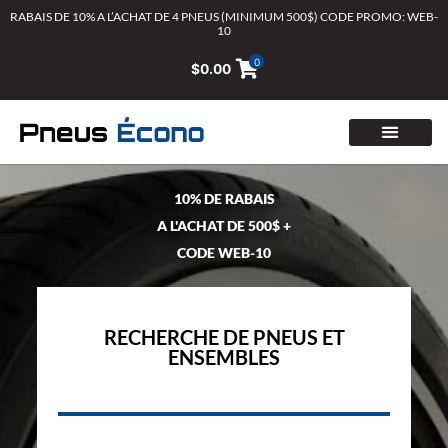
Aller
RABAIS DE 10% A L’ACHAT DE 4 PNEUS (MINIMUM 500$) CODE PROMO: WEB-
10
au
contenu
0
$
0.00
10% DE RABAIS
A L'ACHAT DE 500$ +
CODE WEB-10
RECHERCHE DE PNEUS ET
ENSEMBLES