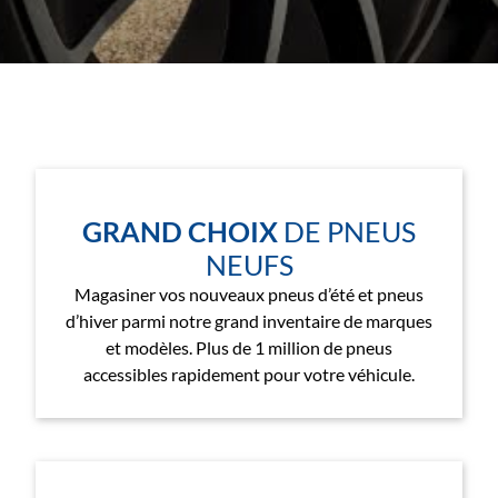
a
i
s
o
n
s
GRAND CHOIX
DE PNEUS
NEUFS
Magasiner vos nouveaux pneus d’été et pneus
d’hiver parmi notre grand inventaire de marques
et modèles. Plus de 1 million de pneus
accessibles rapidement pour votre véhicule.