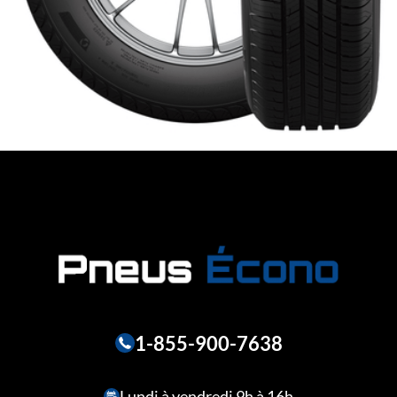
1-855-900-7638
Lundi à vendredi 9h à 16h