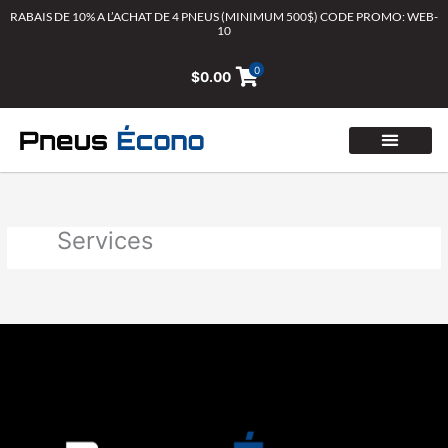
Aller
RABAIS DE 10% A L’ACHAT DE 4 PNEUS (MINIMUM 500$) CODE PROMO: WEB-
10
au
contenu
0
$
0.00
Services