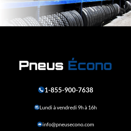
1-855-900-7638
Lundi à vendredi 9h à 16h
info@pneusecono.com