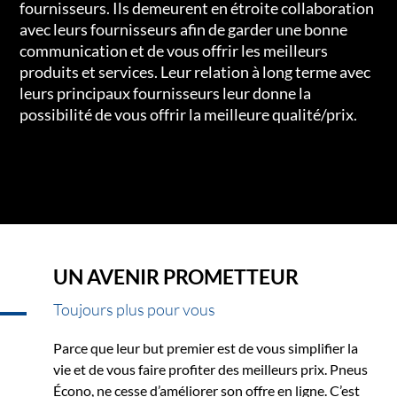
fournisseurs. Ils demeurent en étroite collaboration
avec leurs fournisseurs afin de garder une bonne
communication et de vous offrir les meilleurs
produits et services. Leur relation à long terme avec
leurs principaux fournisseurs leur donne la
possibilité de vous offrir la meilleure qualité/prix.
UN AVENIR PROMETTEUR
Toujours plus pour vous
Parce que leur but premier est de vous simplifier la
vie et de vous faire profiter des meilleurs prix. Pneus
Écono, ne cesse d’améliorer son offre en ligne. C’est