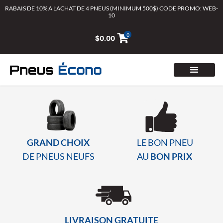
Aller
RABAIS DE 10% A L’ACHAT DE 4 PNEUS (MINIMUM 500$) CODE PROMO: WEB-
10
au
contenu
0
$
0.00
GRAND CHOIX
LE BON PNEU
DE PNEUS NEUFS
AU
BON PRIX
LIVRAISON GRATUITE