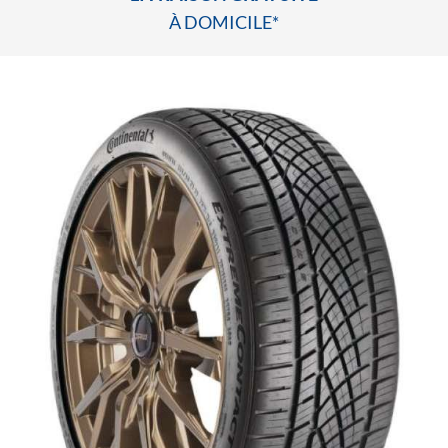
À DOMICILE*