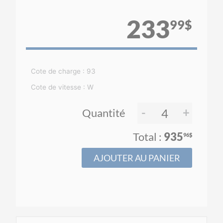
233
99$
Cote de charge : 93
Cote de vitesse : W
-
+
Quantité
935
96$
AJOUTER AU PANIER