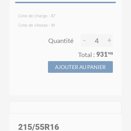
Cote de charge : 87
Cote de vitesse : W
-
+
Quantité
931
96$
AJOUTER AU PANIER
215
/55
R16