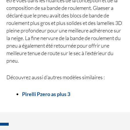
être vues dans les nuances de la conception et de la
composition de sa bande de roulement. Glaeser a
déclaré que le pneu avait des blocs de bande de
roulement plus gros et plus solides et des lamelles 3D
pleine profondeur pour une meilleure adhérence sur
la neige. La fine nervure de la bande de roulement du
pneu a également été retournée pour offrir une
meilleure tenue de route sur le sec à l’extérieur du
pneu.
Découvrez aussi d’autres modèles similaires :
Pirelli Pzero as plus 3