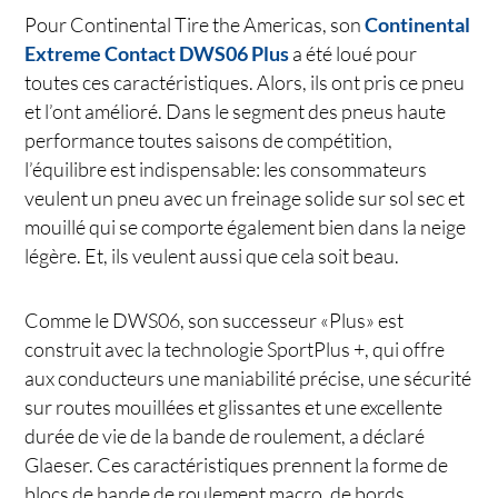
Pour Continental Tire the Americas, son
Continental
Extreme Contact DWS06 Plus
a été loué pour
toutes ces caractéristiques. Alors, ils ont pris ce pneu
et l’ont amélioré. Dans le segment des pneus haute
performance toutes saisons de compétition,
l’équilibre est indispensable: les consommateurs
veulent un pneu avec un freinage solide sur sol sec et
mouillé qui se comporte également bien dans la neige
légère.
Et, ils veulent aussi que cela soit beau.
Comme le DWS06, son successeur «Plus» est
construit avec la technologie SportPlus +, qui offre
aux conducteurs une maniabilité précise, une sécurité
sur routes mouillées et glissantes et une excellente
durée de vie de la bande de roulement, a déclaré
Glaeser. Ces caractéristiques prennent la forme de
blocs de bande de roulement macro, de bords