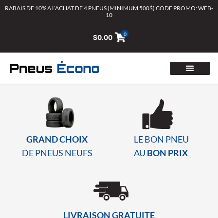
Aller
RABAIS DE 10% A L’ACHAT DE 4 PNEUS (MINIMUM 500$) CODE PROMO: WEB-
10
au
contenu
0
$
0.00
GRAND CHOIX
LE BON PNEU
DE PNEUS NEUFS
AU
BON PRIX
LIVRAISON GRATUITE