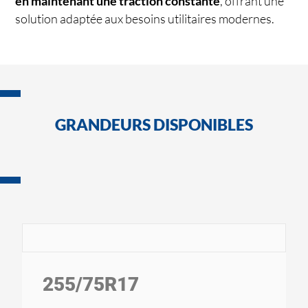
en maintenant une traction constante
, offrant une
solution adaptée aux besoins utilitaires modernes.
GRANDEURS DISPONIBLES
255
/75
R17