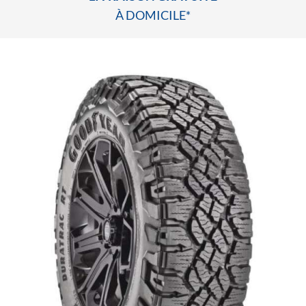
À DOMICILE*