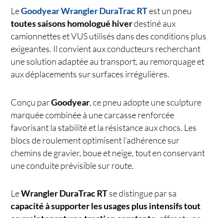
Le
Goodyear Wrangler DuraTrac RT
est un pneu
toutes saisons homologué hiver
destiné aux
camionnettes et VUS utilisés dans des conditions plus
exigeantes. Il convient aux conducteurs recherchant
une solution adaptée au transport, au remorquage et
aux déplacements sur surfaces irrégulières.
Conçu par
Goodyear
, ce pneu adopte une sculpture
marquée combinée à une carcasse renforcée
favorisant la stabilité et la résistance aux chocs. Les
blocs de roulement optimisent l’adhérence sur
chemins de gravier, boue et neige, tout en conservant
une conduite prévisible sur route.
Le
Wrangler DuraTrac RT
se distingue par sa
capacité à supporter les usages plus intensifs tout