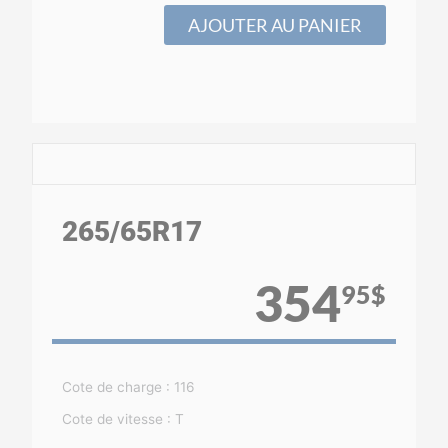
AJOUTER AU PANIER
265
/65
R17
354
95$
Cote de charge : 116
Cote de vitesse : T