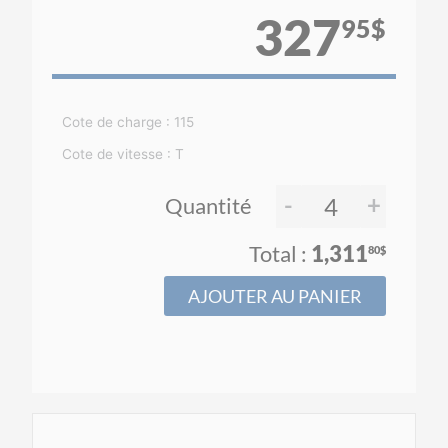
327
95$
Cote de charge : 115
Cote de vitesse : T
-
+
Quantité
1,311
80$
AJOUTER AU PANIER