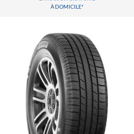
À DOMICILE*