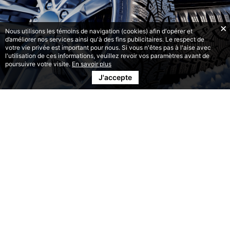
Nous utilisons les témoins de navigation (cookies) afin d'opérer et
d’améliorer nos services ainsi qu'à des fins publicitaires. Le respect de
votre vie privée est important pour nous. Si vous n'êtes pas à l'aise avec
l'utilisation de ces informations, veuillez revoir vos paramètres avant de
poursuivre votre visite.
En savoir plus
J'accepte
ENSEMBLE
PNEUS ET ROUES
Prêt à installer
Économiser temps et argent en achetant un