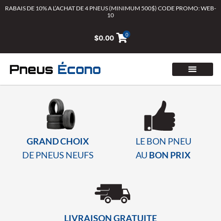
Aller
RABAIS DE 10% A L’ACHAT DE 4 PNEUS (MINIMUM 500$) CODE PROMO: WEB-
10
au
contenu
0
$
0.00
GRAND CHOIX
LE BON PNEU
DE PNEUS NEUFS
AU
BON PRIX
LIVRAISON GRATUITE