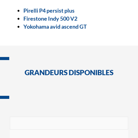
Pirelli P4 persist plus
Firestone Indy 500 V2
Yokohama avid ascend GT
GRANDEURS DISPONIBLES