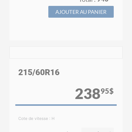
AJOUTER AU PANIER
215
/60
R16
238
95$
Cote de vitesse : H