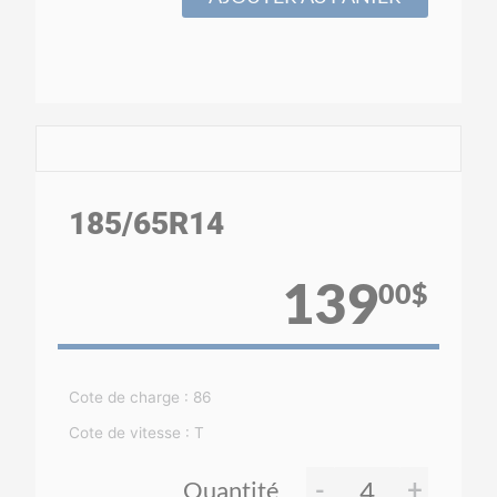
185
/65
R14
139
00$
Cote de charge : 86
Cote de vitesse : T
-
+
Quantité