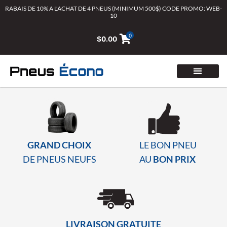
Aller
RABAIS DE 10% A L’ACHAT DE 4 PNEUS (MINIMUM 500$) CODE PROMO: WEB-
10
au
contenu
0
$
0.00
GRAND CHOIX
LE BON PNEU
DE PNEUS NEUFS
AU
BON PRIX
LIVRAISON GRATUITE