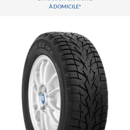
À DOMICILE*