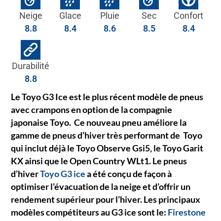
Neige
Glace
Pluie
Sec
Confort
8.8
8.4
8.6
8.5
8.4
Durabilité
8.8
Le Toyo G3 Ice est le plus récent modèle de pneus
avec crampons en option de la compagnie
japonaise Toyo. Ce nouveau pneu améliore la
gamme de pneus d’hiver très performant de Toyo
qui inclut déjà le Toyo Observe Gsi5, le Toyo Garit
KX ainsi que le Open Country WLt1. Le pneus
d’hiver
Toyo G3 ice
a été conçu de façon à
optimiser l’évacuation de la neige et d’offrir un
rendement supérieur pour l’hiver. Les principaux
modèles compétiteurs au G3 ice sont le:
Firestone