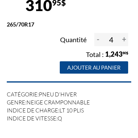
310
95$
265/70R17
-
+
Quantité
1,243
80$
AJOUTER AU PANIER
CATÉGORIE:PNEU D’HIVER
GENRE:NEIGE CRAMPONNABLE
INDICE DE CHARGE:LT 10 PLIS
INDICE DE VITESSE:Q