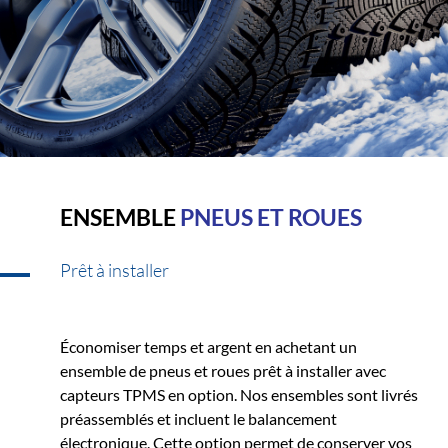
ENSEMBLE
PNEUS ET ROUES
Prêt à installer
Économiser temps et argent en achetant un
ensemble de pneus et roues prêt à installer avec
capteurs TPMS en option. Nos ensembles sont livrés
préassemblés et incluent le balancement
électronique. Cette option permet de conserver vos