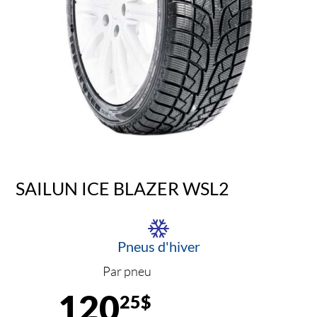
SAILUN ICE BLAZER WSL2
Pneus d'hiver
Par pneu
120
25$