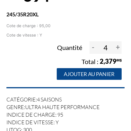
245/35R20XL
Cote de charge : 95,00
Cote de vitesse : Y
-
+
Quantité
2,379
80$
AJOUTER AU PANIER
CATÉGORIE:4 SAISONS
GENRE:ULTRA HAUTE PERFORMANCE
INDICE DE CHARGE: 95
INDICE DE VITESSE: Y
UTQG: 300