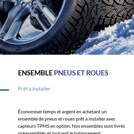
ENSEMBLE
PNEUS ET ROUES
Prêt à installer
Économiser temps et argent en achetant un
ensemble de pneus et roues prêt à installer avec
capteurs TPMS en option. Nos ensembles sont livrés
préassemblés et incluent le balancement