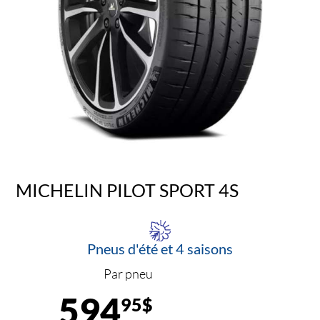
MICHELIN PILOT SPORT 4S
Pneus d'été et 4 saisons
Par pneu
594
95$