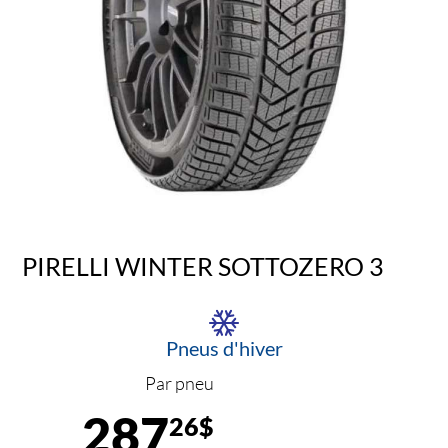
PIRELLI WINTER SOTTOZERO 3
Pneus d'hiver
Par pneu
287
26$