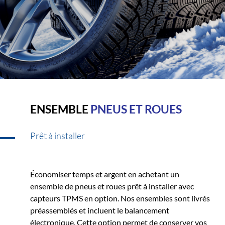
ENSEMBLE
PNEUS ET ROUES
Prêt à installer
Économiser temps et argent en achetant un
ensemble de pneus et roues prêt à installer avec
capteurs TPMS en option. Nos ensembles sont livrés
préassemblés et incluent le balancement
électronique. Cette option permet de conserver vos