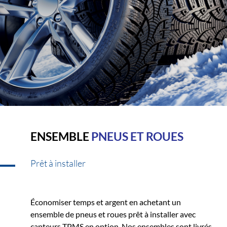
ENSEMBLE
PNEUS ET ROUES
Prêt à installer
Économiser temps et argent en achetant un
ensemble de pneus et roues prêt à installer avec
capteurs TPMS en option. Nos ensembles sont livrés