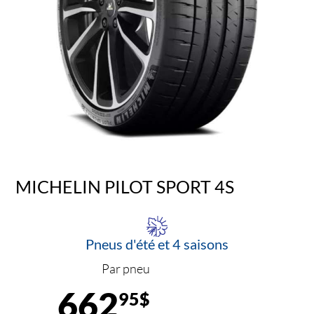
MICHELIN PILOT SPORT 4S
Pneus d'été et 4 saisons
Par pneu
662
95$