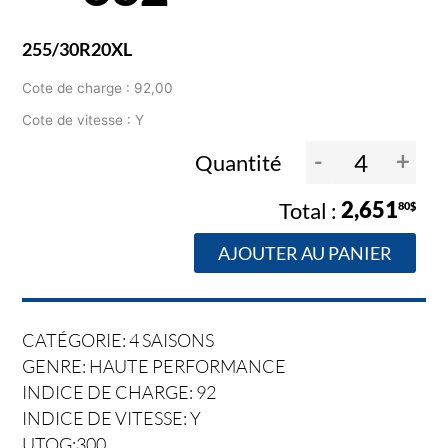
255/30R20XL
Cote de charge : 92,00
Cote de vitesse : Y
-
+
Quantité
2,651
80$
AJOUTER AU PANIER
CATÉGORIE: 4 SAISONS
GENRE: HAUTE PERFORMANCE
INDICE DE CHARGE: 92
INDICE DE VITESSE: Y
UTQG:300