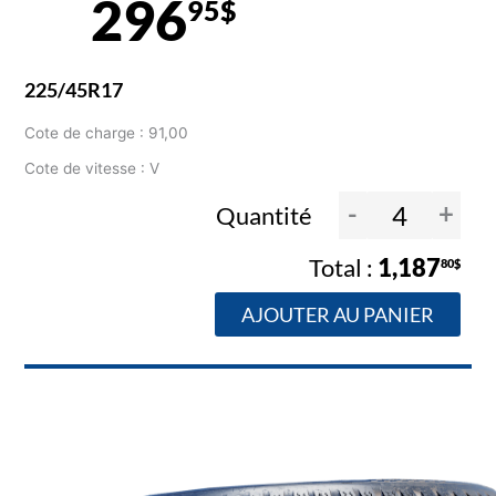
296
95$
225/45R17
Cote de charge : 91,00
Cote de vitesse : V
-
+
Quantité
1,187
80$
AJOUTER AU PANIER