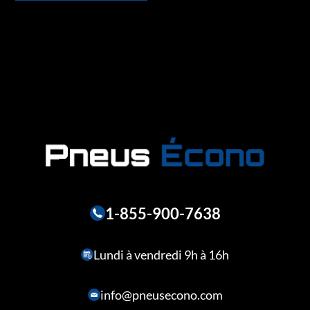
1-855-900-7638
Lundi à vendredi 9h à 16h
info@pneusecono.com