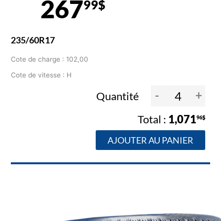
267
99$
235/60R17
Cote de charge : 102,00
Cote de vitesse : H
-
+
Quantité
1,071
96$
AJOUTER AU PANIER