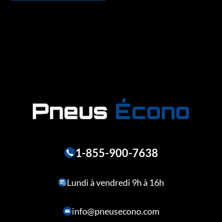
1-855-900-7638
Lundi à vendredi 9h à 16h
info@pneusecono.com