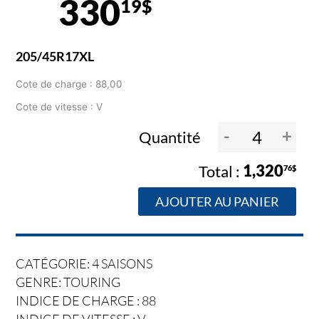
330
19$
205/45R17XL
Cote de charge : 88,00
Cote de vitesse : V
-
+
Quantité
1,320
76$
AJOUTER AU PANIER
CATÉGORIE: 4 SAISONS
GENRE: TOURING
INDICE DE CHARGE : 88
INDICE DE VITESSE :
V