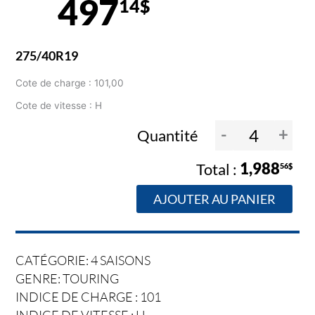
497
14$
275/40R19
Cote de charge : 101,00
Cote de vitesse : H
-
+
Quantité
1,988
56$
AJOUTER AU PANIER
CATÉGORIE: 4 SAISONS
GENRE: TOURING
INDICE DE CHARGE : 101
INDICE DE VITESSE :
H