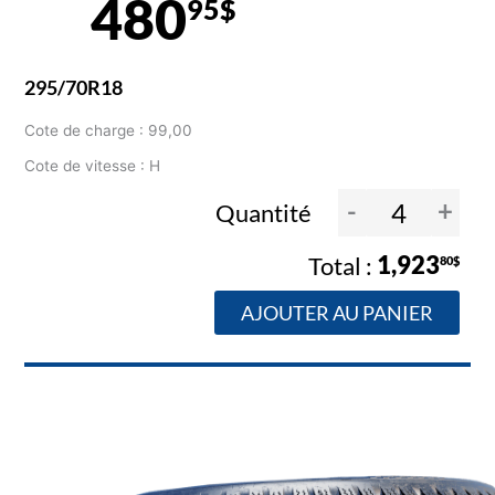
480
95$
295/70R18
Cote de charge : 99,00
Cote de vitesse : H
-
+
Quantité
1,923
80$
AJOUTER AU PANIER