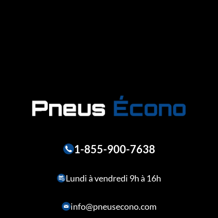
1-855-900-7638
Lundi à vendredi 9h à 16h
info@pneusecono.com