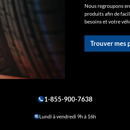
Nous regroupons ens
produits afin de faci
besoins et votre véh
Trouver mes 
1-855-900-7638
Lundi à vendredi 9h à 16h