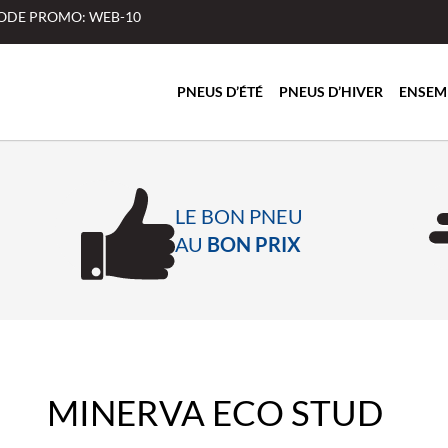
 CODE PROMO: WEB-10
PNEUS D’ÉTÉ
PNEUS D’HIVER
ENSEM
LE BON PNEU
AU
BON PRIX
MINERVA ECO STUD