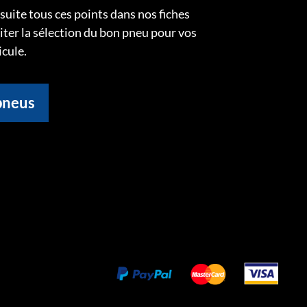
uite tous ces points dans nos fiches
liter la sélection du bon pneu pour vos
icule.
pneus