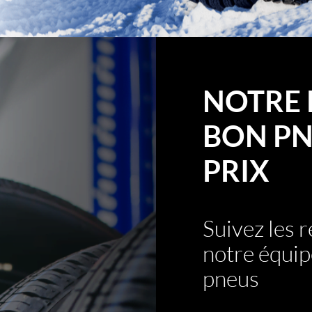
NOTRE 
BON PN
PRIX
Suivez les
notre équip
pneus