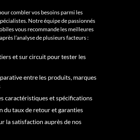
pour combler vos besoins parmi les
pécialistes. Notre équipe de passionnés
obiles vous recommande les meilleures
après l’analyse de plusieurs facteurs :
iers et sur circuit pour tester les
arative entre les produits, marques
s
s caractéristiques et spécifications
on du taux de retour et garanties
r la satisfaction auprès de nos