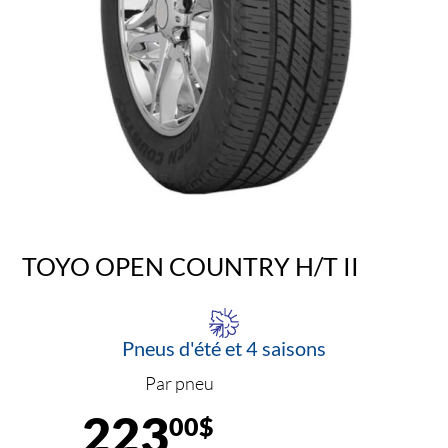
TOYO OPEN COUNTRY H/T II
Pneus d'été et 4 saisons
Par pneu
223
00$