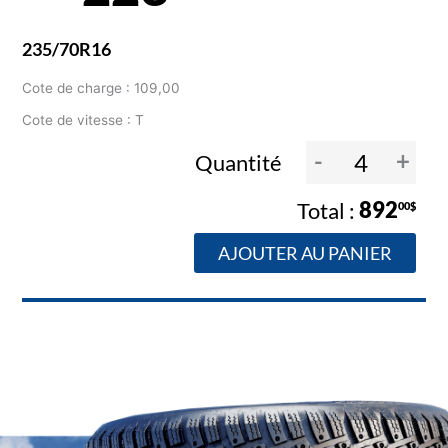
235/70R16
Cote de charge : 109,00
Cote de vitesse : T
-
+
Quantité
892
00$
AJOUTER AU PANIER