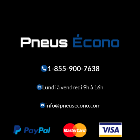
1-855-900-7638
Lundi à vendredi 9h à 16h
info@pneusecono.com