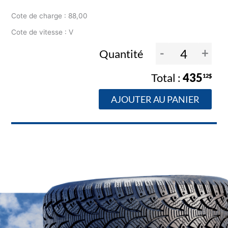
Cote de charge : 88,00
Cote de vitesse : V
-
+
Quantité
435
12$
AJOUTER AU PANIER