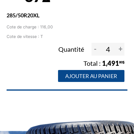
285/50R20XL
Cote de charge : 116,00
Cote de vitesse : T
-
+
Quantité
1,491
80$
AJOUTER AU PANIER