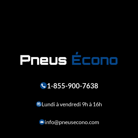
1-855-900-7638
Lundi à vendredi 9h à 16h
info@pneusecono.com