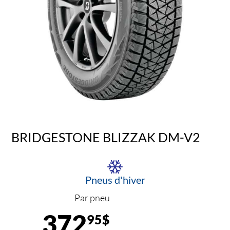
BRIDGESTONE BLIZZAK DM-V2
Pneus d'hiver
Par pneu
372
95$