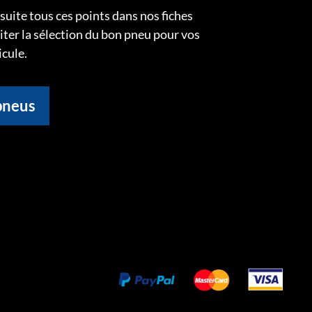
uite tous ces points dans nos fiches
liter la sélection du bon pneu pour vos
icule.
pneus