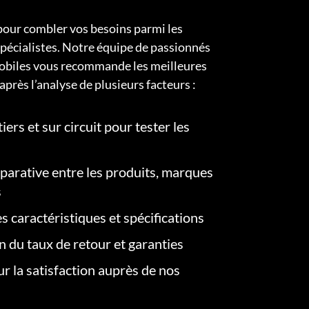
pour combler vos besoins parmi les
pécialistes. Notre équipe de passionnés
obiles vous recommande les meilleures
après l’analyse de plusieurs facteurs :
iers et sur circuit pour tester les
arative entre les produits, marques
s
s caractéristiques et spécifications
on du taux de retour et garanties
r la satisfaction auprès de nos