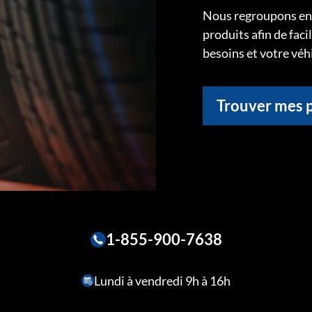
Nous regroupons ens
produits afin de faci
besoins et votre véh
Trouver mes 
1-855-900-7638
Lundi à vendredi 9h à 16h