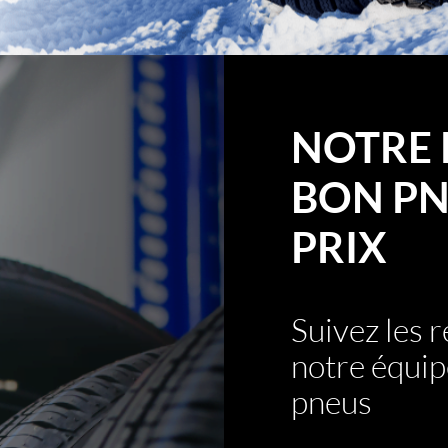
NOTRE 
BON PN
PRIX
Suivez les
notre équip
pneus