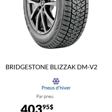
BRIDGESTONE BLIZZAK DM-V2
Pneus d'hiver
Par pneu
403
95$