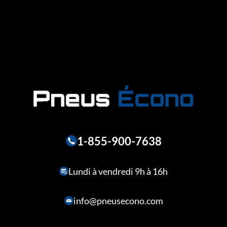
1-855-900-7638
Lundi à vendredi 9h à 16h
info@pneusecono.com