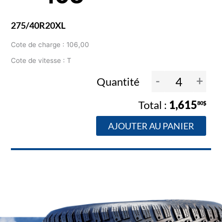
275/40R20XL
Cote de charge : 106,00
Cote de vitesse : T
-
+
Quantité
1,615
80$
AJOUTER AU PANIER