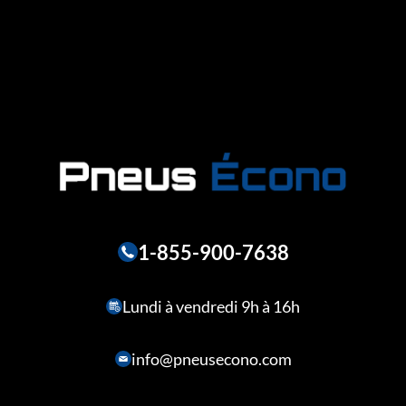
1-855-900-7638
Lundi à vendredi 9h à 16h
info@pneusecono.com