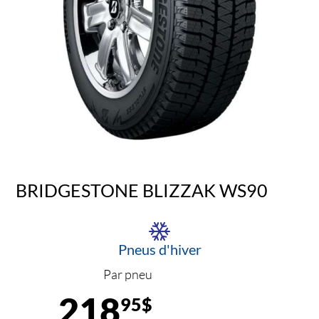
BRIDGESTONE BLIZZAK WS90
Pneus d'hiver
Par pneu
218
95$