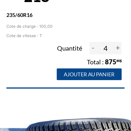
235/60R16
Cote de charge : 100,00
Cote de vitesse : T
-
+
Quantité
875
80$
AJOUTER AU PANIER