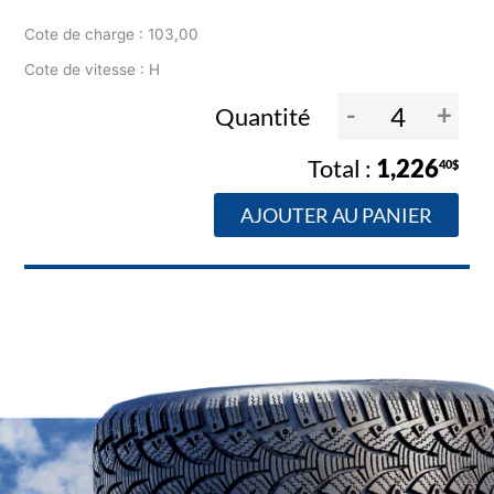
Cote de charge : 103,00
Cote de vitesse : H
-
+
Quantité
1,226
40$
AJOUTER AU PANIER