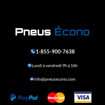
1-855-900-7638
Lundi à vendredi 9h à 16h
info@pneusecono.com