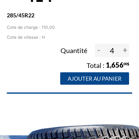
285/45R22
Cote de charge : 110,00
Cote de vitesse : H
-
+
Quantité
1,656
00$
AJOUTER AU PANIER