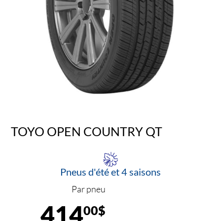
TOYO OPEN COUNTRY QT
Pneus d'été et 4 saisons
Par pneu
414
00$