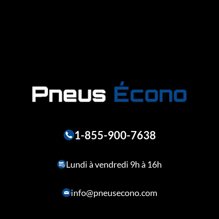
1-855-900-7638
Lundi à vendredi 9h à 16h
info@pneusecono.com