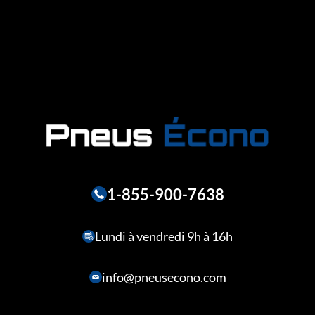
1-855-900-7638
Lundi à vendredi 9h à 16h
info@pneusecono.com