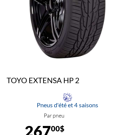
TOYO EXTENSA HP 2
Pneus d'été et 4 saisons
Par pneu
267
00$