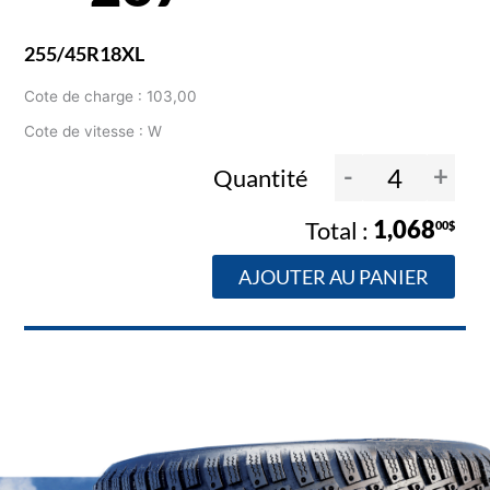
255/45R18XL
Cote de charge : 103,00
Cote de vitesse : W
-
+
Quantité
1,068
00$
AJOUTER AU PANIER