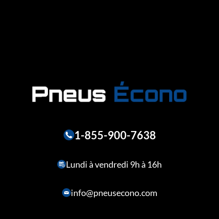
1-855-900-7638
Lundi à vendredi 9h à 16h
info@pneusecono.com