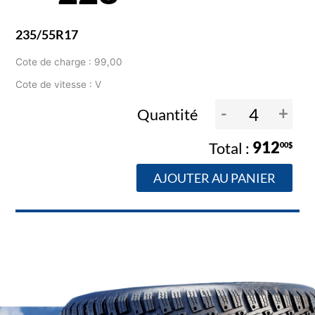
235/55R17
Cote de charge : 99,00
Cote de vitesse : V
-
+
Quantité
912
00$
AJOUTER AU PANIER