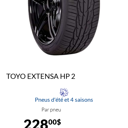
TOYO EXTENSA HP 2
Pneus d'été et 4 saisons
Par pneu
228
00$