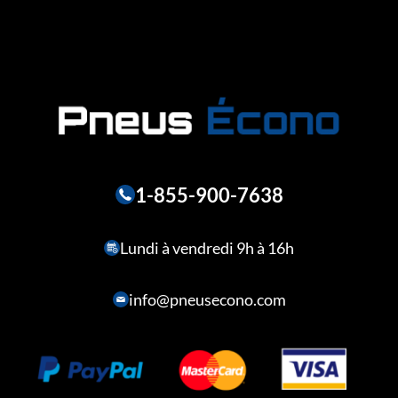
1-855-900-7638
Lundi à vendredi 9h à 16h
info@pneusecono.com