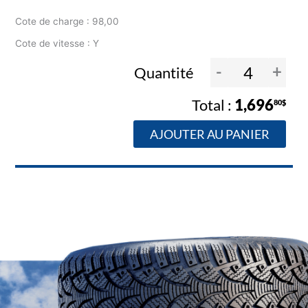
Cote de charge : 98,00
Cote de vitesse : Y
-
+
Quantité
1,696
80$
AJOUTER AU PANIER