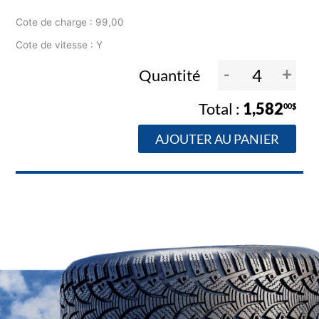
Cote de charge : 99,00
Cote de vitesse : Y
-
+
Quantité
1,582
00$
AJOUTER AU PANIER