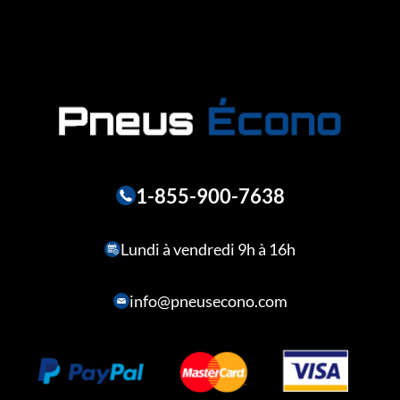
1-855-900-7638
Lundi à vendredi 9h à 16h
info@pneusecono.com