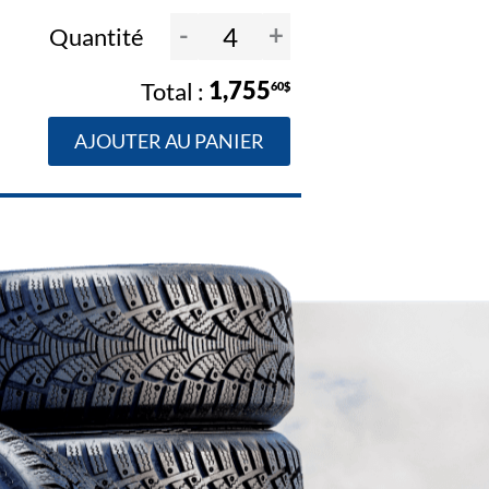
-
+
Quantité
1,755
60$
AJOUTER AU PANIER