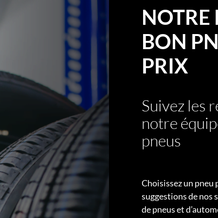
NOTRE 
BON PN
PRIX
Suivez les
notre équip
pneus
Choisissez un pneu 
suggestions de nos s
de pneus et d’autom