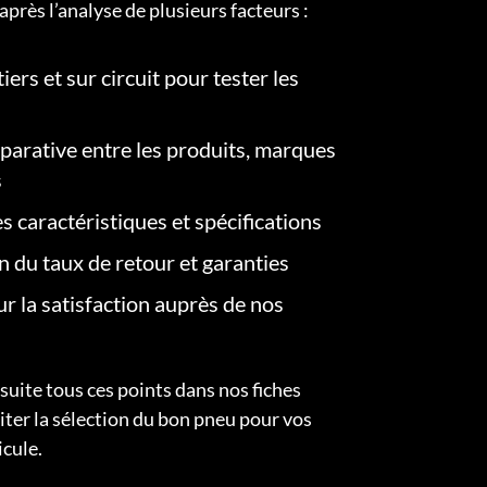
après l’analyse de plusieurs facteurs :
iers et sur circuit pour tester les
arative entre les produits, marques
s
s caractéristiques et spécifications
on du taux de retour et garanties
r la satisfaction auprès de nos
uite tous ces points dans nos fiches
liter la sélection du bon pneu pour vos
icule.