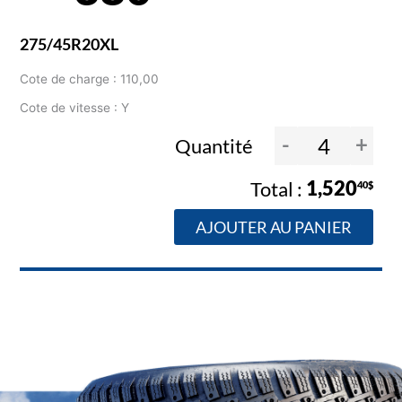
275/45R20XL
Cote de charge : 110,00
Cote de vitesse : Y
-
+
Quantité
1,520
40$
AJOUTER AU PANIER