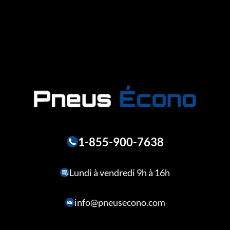
1-855-900-7638
Lundi à vendredi 9h à 16h
info@pneusecono.com