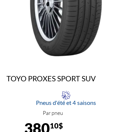
TOYO PROXES SPORT SUV
Pneus d'été et 4 saisons
Par pneu
380
10$