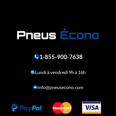
1-855-900-7638
Lundi à vendredi 9h à 16h
info@pneusecono.com