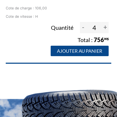
Cote de charge : 106,00
Cote de vitesse : H
-
+
Quantité
756
00$
AJOUTER AU PANIER