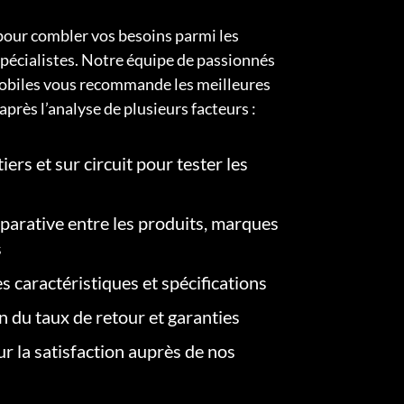
pour combler vos besoins parmi les
pécialistes. Notre équipe de passionnés
obiles vous recommande les meilleures
après l’analyse de plusieurs facteurs :
iers et sur circuit pour tester les
arative entre les produits, marques
s
s caractéristiques et spécifications
on du taux de retour et garanties
r la satisfaction auprès de nos