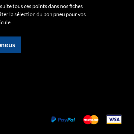
uite tous ces points dans nos fiches
liter la sélection du bon pneu pour vos
icule.
pneus