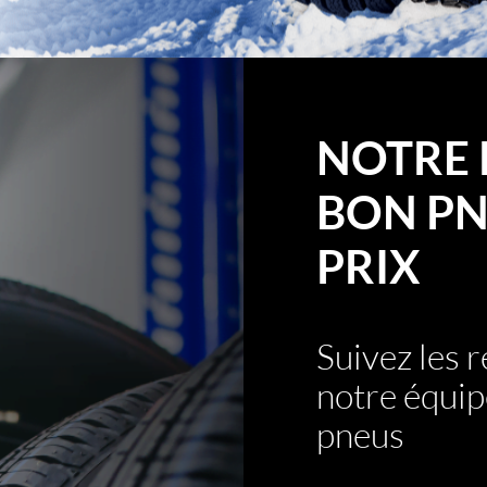
NOTRE 
BON PN
PRIX
Suivez les
notre équip
pneus