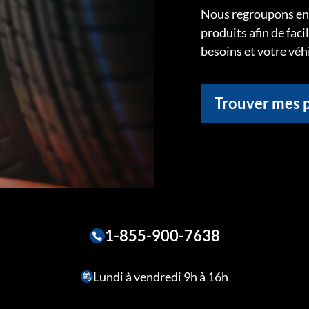
Nous regroupons ens
produits afin de faci
besoins et votre véh
Trouver mes 
1-855-900-7638
Lundi à vendredi 9h à 16h