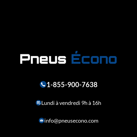
1-855-900-7638
Lundi à vendredi 9h à 16h
info@pneusecono.com