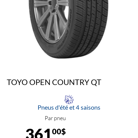
TOYO OPEN COUNTRY QT
Pneus d'été et 4 saisons
Par pneu
361
00$