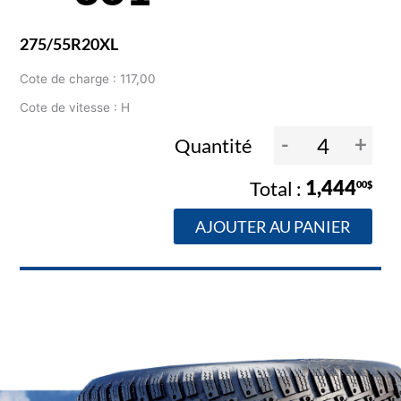
275/55R20XL
Cote de charge : 117,00
Cote de vitesse : H
-
+
Quantité
1,444
00$
AJOUTER AU PANIER