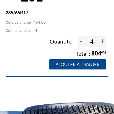
235/65R17
Cote de charge : 104,00
Cote de vitesse : H
-
+
Quantité
804
00$
AJOUTER AU PANIER