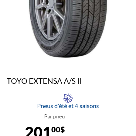
TOYO EXTENSA A/S II
Pneus d'été et 4 saisons
Par pneu
201
00$