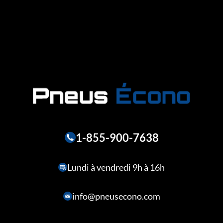
1-855-900-7638
Lundi à vendredi 9h à 16h
info@pneusecono.com