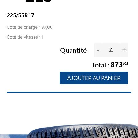
225/55R17
Cote de charge : 97,00
Cote de vitesse : H
-
+
Quantité
873
60$
AJOUTER AU PANIER