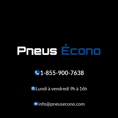
1-855-900-7638
Lundi à vendredi 9h à 16h
info@pneusecono.com