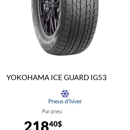
YOKOHAMA ICE GUARD IG53
Pneus d'hiver
Par pneu
218
40$