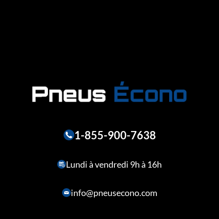
1-855-900-7638
Lundi à vendredi 9h à 16h
info@pneusecono.com