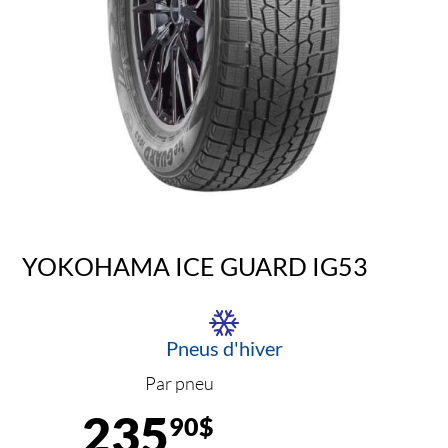
YOKOHAMA ICE GUARD IG53
Pneus d'hiver
Par pneu
235
90$