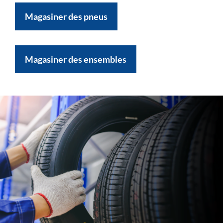
Magasiner des pneus
Magasiner des ensembles