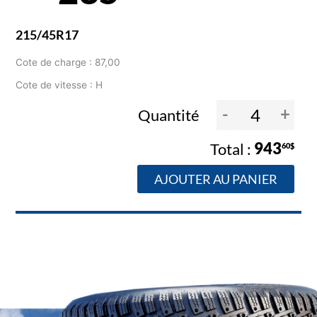
215/45R17
Cote de charge : 87,00
Cote de vitesse : H
-
+
Quantité
943
60$
AJOUTER AU PANIER