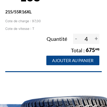
215/55R16XL
Cote de charge : 97,00
Cote de vitesse : T
-
+
Quantité
675
68$
AJOUTER AU PANIER