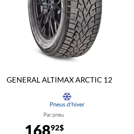
GENERAL ALTIMAX ARCTIC 12
Pneus d'hiver
Par pneu
168
92$