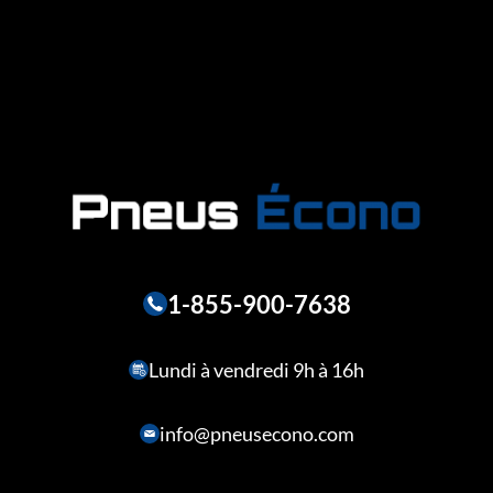
1-855-900-7638
Lundi à vendredi 9h à 16h
info@pneusecono.com