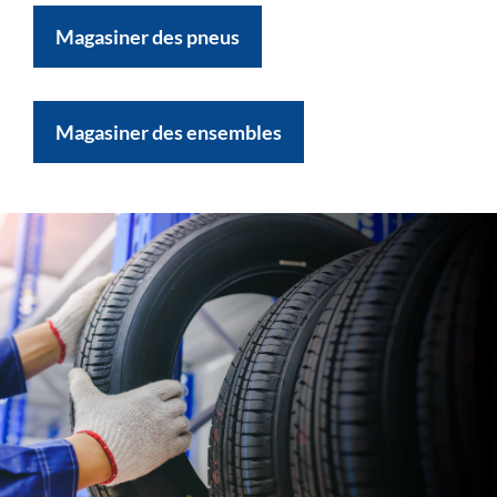
Magasiner des pneus
Magasiner des ensembles