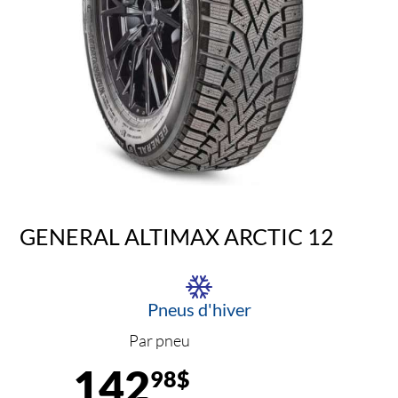
GENERAL ALTIMAX ARCTIC 12
Pneus d'hiver
Par pneu
142
98$