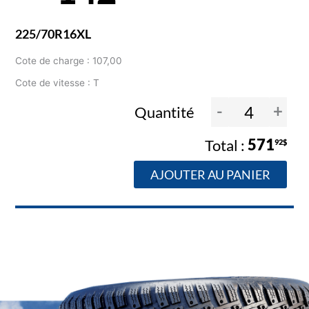
225/70R16XL
Cote de charge : 107,00
Cote de vitesse : T
-
+
Quantité
571
92$
AJOUTER AU PANIER