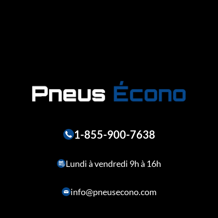
1-855-900-7638
Lundi à vendredi 9h à 16h
info@pneusecono.com