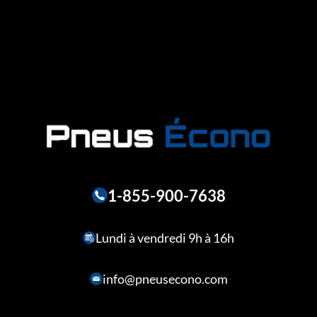
1-855-900-7638
Lundi à vendredi 9h à 16h
info@pneusecono.com