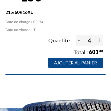
215/60R16XL
Cote de charge : 99,00
Cote de vitesse : T
-
+
Quantité
601
20$
AJOUTER AU PANIER