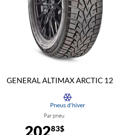
GENERAL ALTIMAX ARCTIC 12
Pneus d'hiver
Par pneu
202
83$