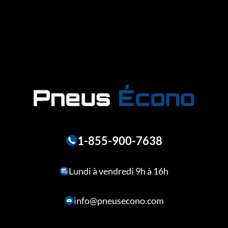
1-855-900-7638
Lundi à vendredi 9h à 16h
info@pneusecono.com