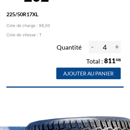
225/50R17XL
Cote de charge : 98,00
Cote de vitesse : T
-
+
Quantité
811
32$
AJOUTER AU PANIER