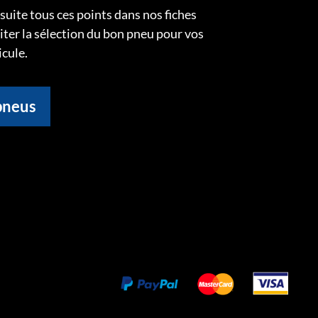
uite tous ces points dans nos fiches
liter la sélection du bon pneu pour vos
icule.
pneus