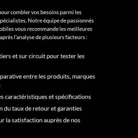
pour combler vos besoins parmi les
pécialistes. Notre équipe de passionnés
obiles vous recommande les meilleures
après l’analyse de plusieurs facteurs :
iers et sur circuit pour tester les
arative entre les produits, marques
s
s caractéristiques et spécifications
on du taux de retour et garanties
r la satisfaction auprès de nos