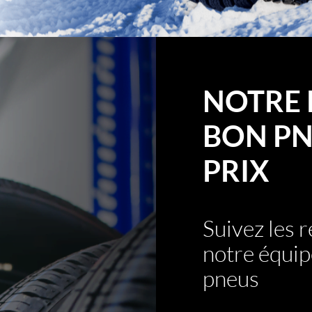
NOTRE 
BON PN
PRIX
Suivez les
notre équip
pneus