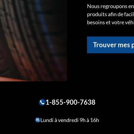
Nous regroupons ens
produits afin de faci
besoins et votre véh
Trouver mes 
1-855-900-7638
Lundi à vendredi 9h à 16h