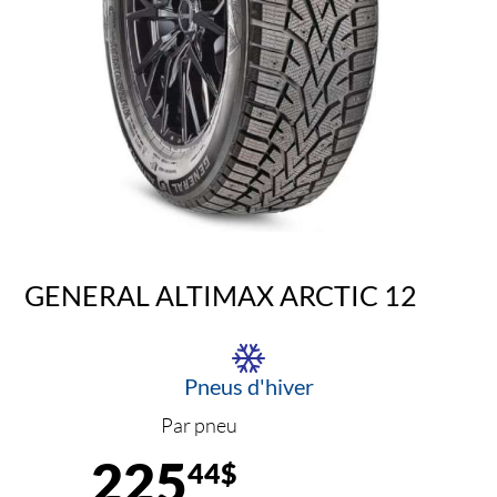
GENERAL ALTIMAX ARCTIC 12
Pneus d'hiver
Par pneu
225
44$