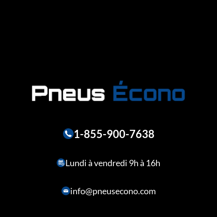
1-855-900-7638
Lundi à vendredi 9h à 16h
info@pneusecono.com