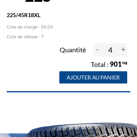
225/45R18XL
Cote de charge : 95,00
Cote de vitesse : T
-
+
Quantité
901
76$
AJOUTER AU PANIER