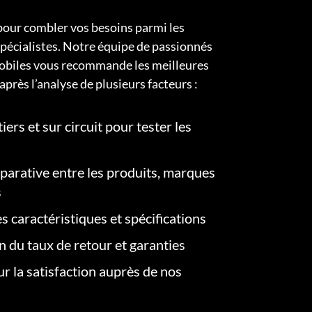
pour combler vos besoins parmi les
pécialistes. Notre équipe de passionnés
obiles vous recommande les meilleures
après l’analyse de plusieurs facteurs :
iers et sur circuit pour tester les
arative entre les produits, marques
s
s caractéristiques et spécifications
on du taux de retour et garanties
r la satisfaction auprès de nos