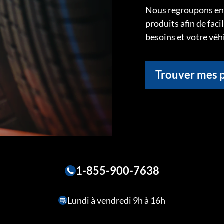
Nous regroupons ens
produits afin de faci
besoins et votre véh
Trouver mes 
1-855-900-7638
Lundi à vendredi 9h à 16h