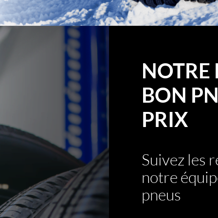
NOTRE 
BON PN
PRIX
Suivez les
notre équip
pneus