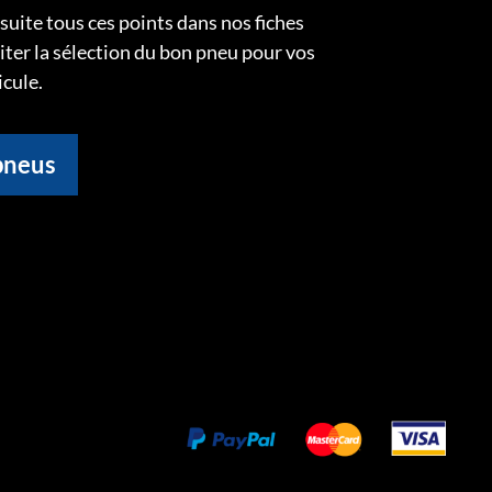
uite tous ces points dans nos fiches
liter la sélection du bon pneu pour vos
icule.
pneus