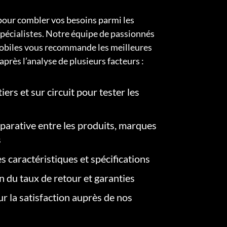
pour combler vos besoins parmi les
pécialistes. Notre équipe de passionnés
obiles vous recommande les meilleures
après l’analyse de plusieurs facteurs :
iers et sur circuit pour tester les
arative entre les produits, marques
s
s caractéristiques et spécifications
on du taux de retour et garanties
r la satisfaction auprès de nos