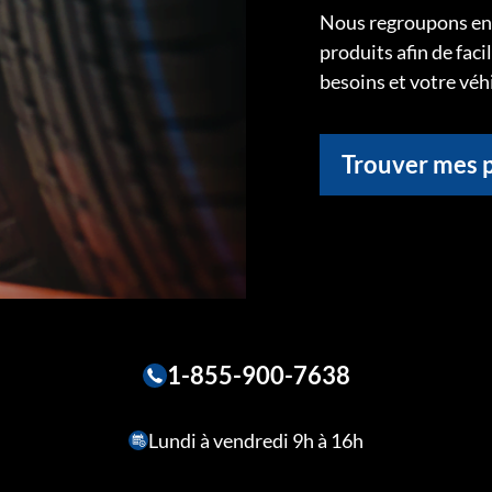
Nous regroupons ens
produits afin de faci
besoins et votre véh
Trouver mes 
1-855-900-7638
Lundi à vendredi 9h à 16h