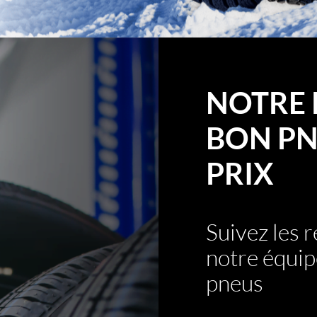
NOTRE 
BON PN
PRIX
Suivez les
notre équip
pneus