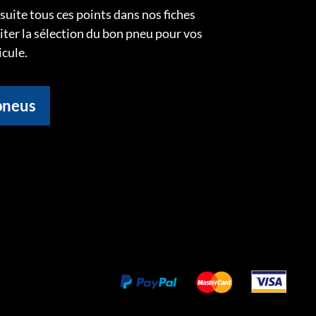
uite tous ces points dans nos fiches
liter la sélection du bon pneu pour vos
icule.
pneus