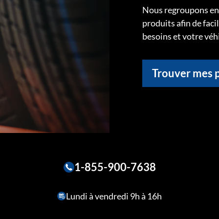
Nous regroupons ens
produits afin de faci
besoins et votre véh
Trouver mes 
1-855-900-7638
Lundi à vendredi 9h à 16h