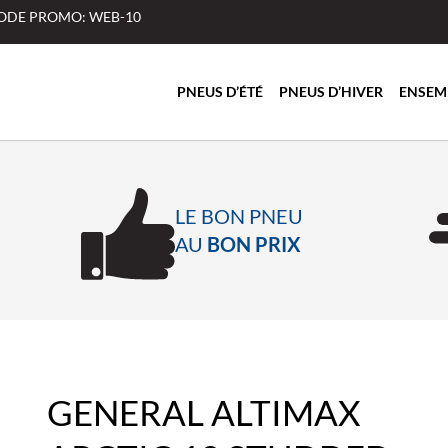
 CODE PROMO: WEB-10
PNEUS D’ÉTÉ
PNEUS D’HIVER
ENSEM
LE BON PNEU
AU
BON PRIX
GENERAL ALTIMAX