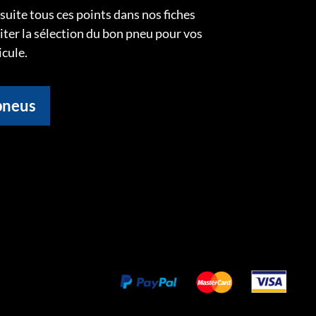
uite tous ces points dans nos fiches
liter la sélection du bon pneu pour vos
icule.
pneus