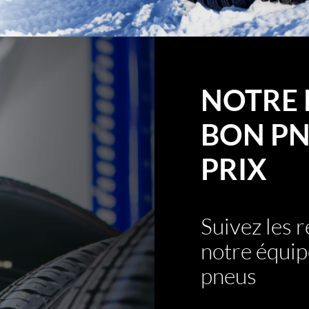
NOTRE 
BON PN
PRIX
Suivez les
notre équip
pneus