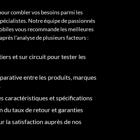
pour combler vos besoins parmi les
pécialistes. Notre équipe de passionnés
obiles vous recommande les meilleures
après l’analyse de plusieurs facteurs :
iers et sur circuit pour tester les
arative entre les produits, marques
s
s caractéristiques et spécifications
on du taux de retour et garanties
r la satisfaction auprès de nos