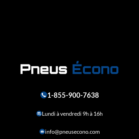
1-855-900-7638
Lundi à vendredi 9h à 16h
info@pneusecono.com