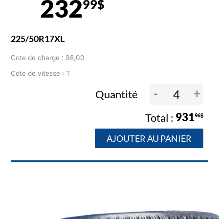
232
99$
225/50R17XL
Cote de charge : 98,00
Cote de vitesse : T
-
+
Quantité
931
96$
AJOUTER AU PANIER