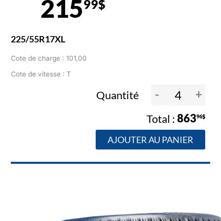
215
99$
225/55R17XL
Cote de charge : 101,00
Cote de vitesse : T
-
+
Quantité
863
96$
AJOUTER AU PANIER