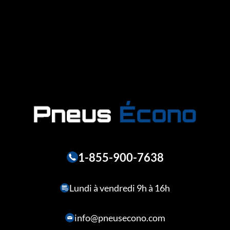
1-855-900-7638
Lundi à vendredi 9h à 16h
info@pneusecono.com