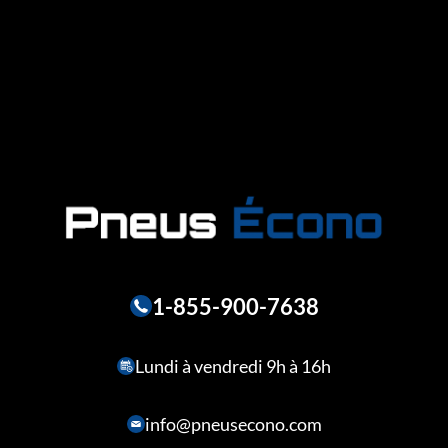
1-855-900-7638
Lundi à vendredi 9h à 16h
info@pneusecono.com