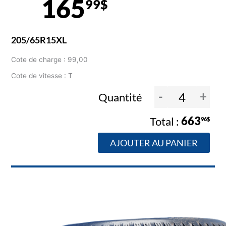
165
99$
205/65R15XL
Cote de charge : 99,00
Cote de vitesse : T
-
+
Quantité
663
96$
AJOUTER AU PANIER